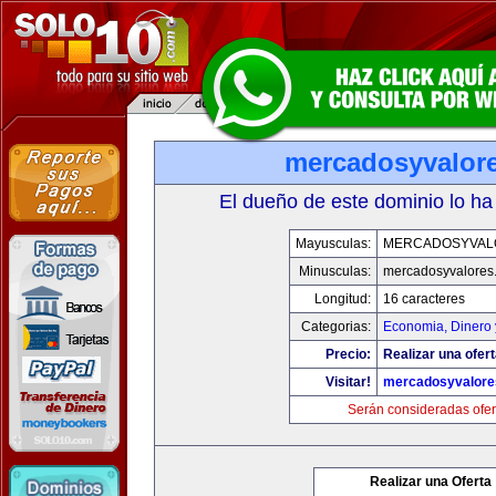
mercadosyvalor
El dueño de este dominio lo ha
Mayusculas:
MERCADOSYVAL
Minusculas:
mercadosyvalores
Longitud:
16 caracteres
Categorias:
Economia, Dinero 
Precio:
Realizar una ofert
Visitar!
mercadosyvalore
Serán consideradas ofer
Realizar una Oferta