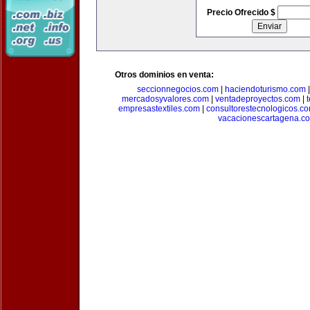
Precio Ofrecido $
Otros dominios en venta:
seccionnegocios.com
|
haciendoturismo.com
mercadosyvalores.com
|
ventadeproyectos.com
|
empresastextiles.com
|
consultorestecnologicos.c
vacacionescartagena.c