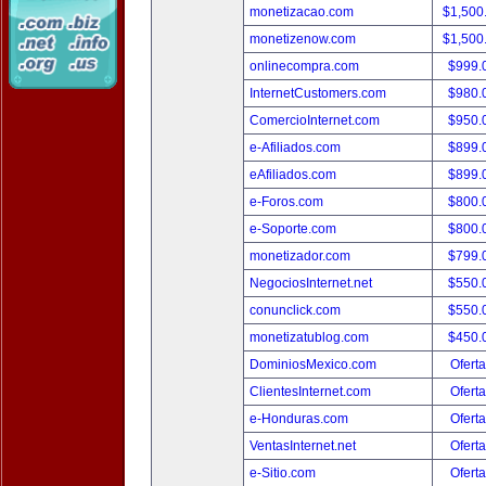
monetizacao.com
$1,500
monetizenow.com
$1,500
onlinecompra.com
$999.
InternetCustomers.com
$980.
ComercioInternet.com
$950.
e-Afiliados.com
$899.
eAfiliados.com
$899.
e-Foros.com
$800.
e-Soporte.com
$800.
monetizador.com
$799.
NegociosInternet.net
$550.
conunclick.com
$550.
monetizatublog.com
$450.
DominiosMexico.com
Oferta
ClientesInternet.com
Oferta
e-Honduras.com
Oferta
VentasInternet.net
Oferta
e-Sitio.com
Oferta