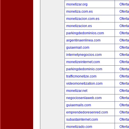
monetizar.org
Oferta
monetiza.com.es
Oferta
monetizacion.com.es
Oferta
monetizacion.es
Oferta
parkingdedominios.com
Oferta
argentinaenlinea.com
Oferta
guiaemail.com
Oferta
internetynegocios.com
Oferta
monetizeinternet.com
Oferta
parkingdedominio.com
Oferta
trafficmonetize.com
Oferta
videomonetization.com
Oferta
monetizar.net
Oferta
negociosenlaweb.com
Oferta
guiaemails.com
Oferta
emprendedoresenred.com
Oferta
subastainternet.com
Oferta
monetizado.com
Oferta