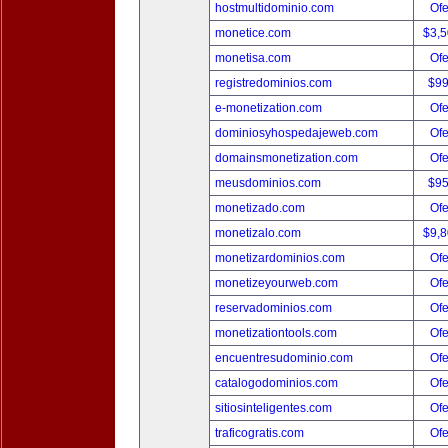
hostmultidominio.com
Ofe
monetice.com
$3,
monetisa.com
Ofe
registredominios.com
$9
e-monetization.com
Ofe
dominiosyhospedajeweb.com
Ofe
domainsmonetization.com
Ofe
meusdominios.com
$9
monetizado.com
Ofe
monetizalo.com
$9,
monetizardominios.com
Ofe
monetizeyourweb.com
Ofe
reservadominios.com
Ofe
monetizationtools.com
Ofe
encuentresudominio.com
Ofe
catalogodominios.com
Ofe
sitiosinteligentes.com
Ofe
traficogratis.com
Ofe