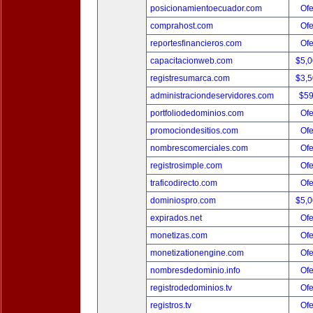
posicionamientoecuador.com
Ofe
comprahost.com
Ofe
reportesfinancieros.com
Ofe
capacitacionweb.com
$5,
registresumarca.com
$3,
administraciondeservidores.com
$5
portfoliodedominios.com
Ofe
promociondesitios.com
Ofe
nombrescomerciales.com
Ofe
registrosimple.com
Ofe
traficodirecto.com
Ofe
dominiospro.com
$5,
expirados.net
Ofe
monetizas.com
Ofe
monetizationengine.com
Ofe
nombresdedominio.info
Ofe
registrodedominios.tv
Ofe
registros.tv
Ofe