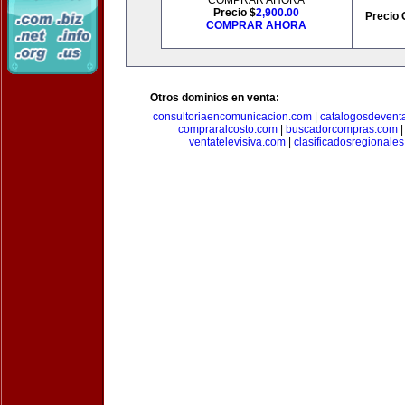
COMPRAR AHORA
Precio $
2,900.00
Precio 
COMPRAR AHORA
Otros dominios en venta:
consultoriaencomunicacion.com
|
catalogosdevent
compraralcosto.com
|
buscadorcompras.com
ventatelevisiva.com
|
clasificadosregionale