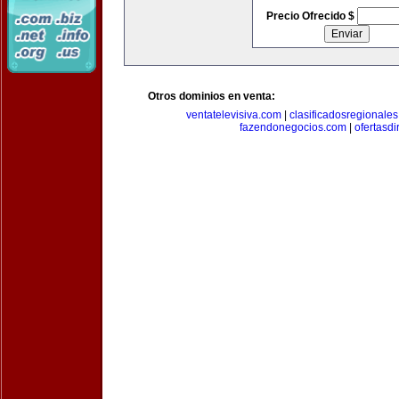
Precio Ofrecido $
Otros dominios en venta:
ventatelevisiva.com
|
clasificadosregionale
fazendonegocios.com
|
ofertasdi