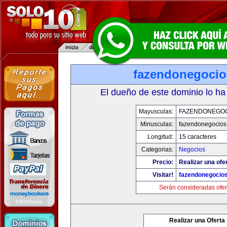
fazendonegoci
El dueño de este dominio lo ha
Mayusculas:
FAZENDONEGO
Minusculas:
fazendonegocios
Longitud:
15 caracteres
Categorias:
Negocios
Precio:
Realizar una ofe
Visitar!
fazendonegocio
Serán consideradas ofer
Realizar una Oferta