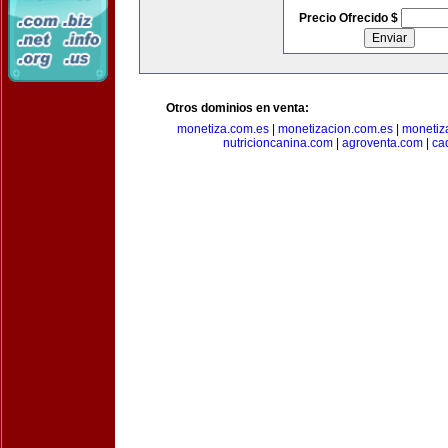
Precio Ofrecido $
Otros dominios en venta:
monetiza.com.es
|
monetizacion.com.es
|
monetiz
nutricioncanina.com
|
agroventa.com
|
ca