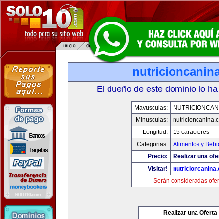
nutricioncanin
El dueño de este dominio lo ha
Mayusculas:
NUTRICIONCAN
Minusculas:
nutricioncanina.
Longitud:
15 caracteres
Categorias:
Alimentos y Bebi
Precio:
Realizar una ofe
Visitar!
nutricioncanina
Serán consideradas ofer
Realizar una Oferta