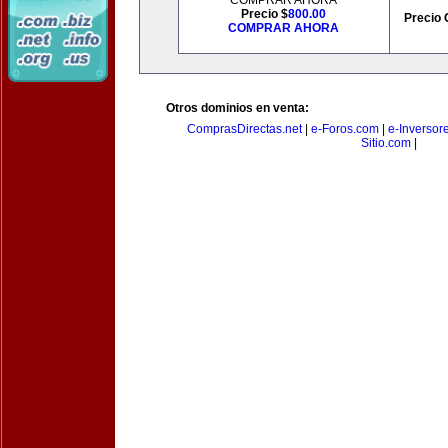
COMPRAR AHORA
Precio $
800.00
Precio 
COMPRAR AHORA
Otros dominios en venta:
ComprasDirectas.net
|
e-Foros.com
|
e-Inversor
Sitio.com
|