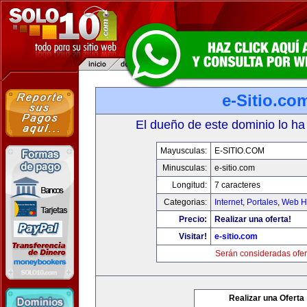
e-Sitio.co
El dueño de este dominio lo ha
Mayusculas:
E-SITIO.COM
Minusculas:
e-sitio.com
Longitud:
7 caracteres
Categorias:
Internet
,
Portales
,
Web Ho
Precio:
Realizar una oferta!
Visitar!
e-sitio.com
Serán consideradas ofer
Realizar una Oferta