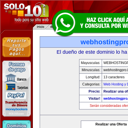
webhostingpro
El dueño de este dominio lo ha
Mayusculas:
WEBHOSTINGP
Minusculas:
webhostingpro.
Longitud:
13 caracteres
Categorias:
Web Hosting y 
Precio:
Realizar una of
Visitar!
webhostingpro.
Serán consideradas ofer
Realizar una Oferta