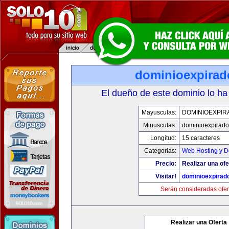
dominioexpira
El dueño de este dominio lo ha
Mayusculas:
DOMINIOEXPIR
Minusculas:
dominioexpirad
Longitud:
15 caracteres
Categorias:
Web Hosting y D
Precio:
Realizar una ofe
Visitar!
dominioexpirad
Serán consideradas ofer
Realizar una Oferta