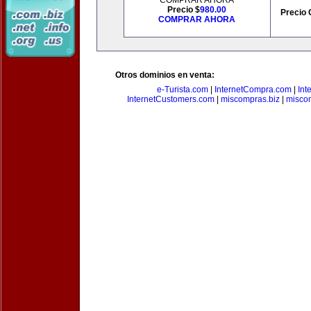
COMPRAR AHORA
Precio $
980.00
Precio 
COMPRAR AHORA
Otros dominios en venta:
e-Turista.com
|
InternetCompra.com
|
Int
InternetCustomers.com
|
miscompras.biz
|
misco