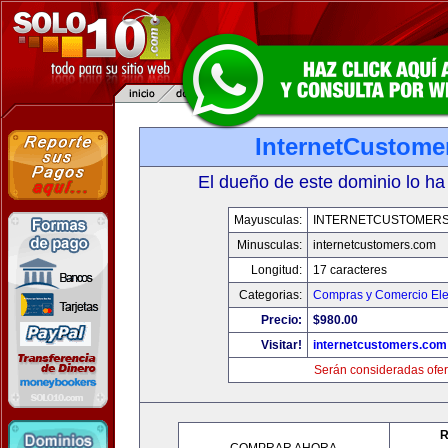
InternetCustome
El dueño de este dominio lo ha
Mayusculas:
INTERNETCUSTOMER
Minusculas:
internetcustomers.com
Longitud:
17 caracteres
Categorias:
Compras y Comercio Ele
Precio:
$980.00
Visitar!
internetcustomers.com
Serán consideradas ofer
R