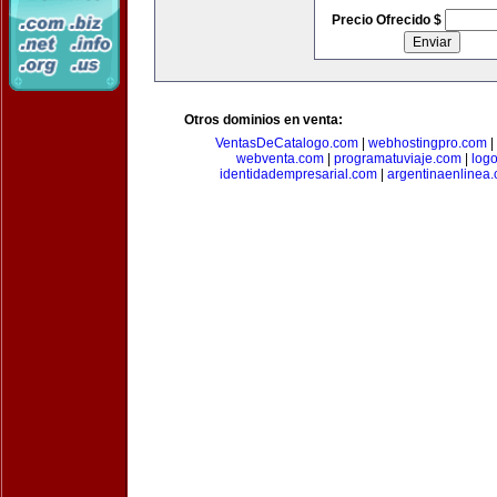
Precio Ofrecido $
Otros dominios en venta:
VentasDeCatalogo.com
|
webhostingpro.com
|
webventa.com
|
programatuviaje.com
|
log
identidadempresarial.com
|
argentinaenlinea