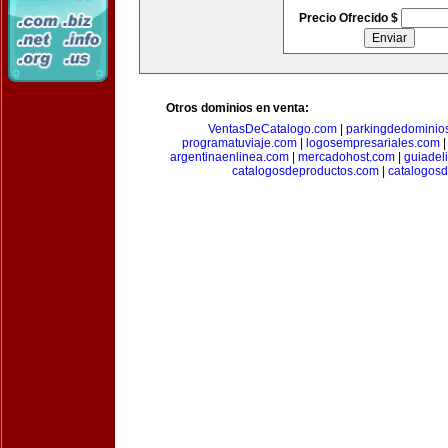
Precio Ofrecido $
Otros dominios en venta:
VentasDeCatalogo.com
|
parkingdedominio
programatuviaje.com
|
logosempresariales.com
argentinaenlinea.com
|
mercadohost.com
|
guiadel
catalogosdeproductos.com
|
catalogos