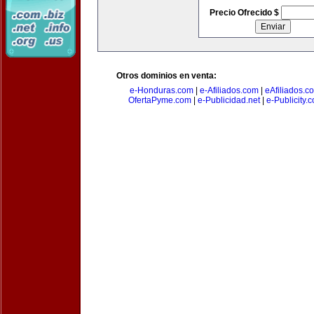
Precio Ofrecido $
Otros dominios en venta:
e-Honduras.com
|
e-Afiliados.com
|
eAfiliados.c
OfertaPyme.com
|
e-Publicidad.net
|
e-Publicity.