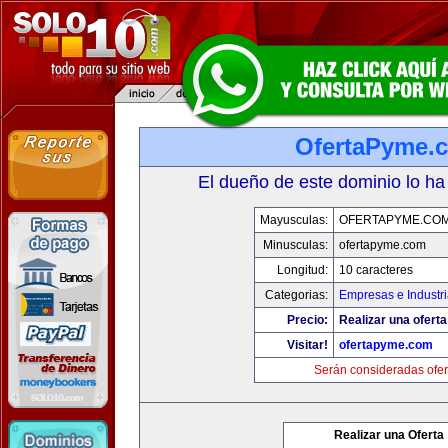
OfertaPyme.
El dueño de este dominio lo ha
Mayusculas:
OFERTAPYME.CO
Minusculas:
ofertapyme.com
Longitud:
10 caracteres
Categorias:
Empresas e Industr
Precio:
Realizar una oferta
Visitar!
ofertapyme.com
Serán consideradas ofer
Realizar una Oferta