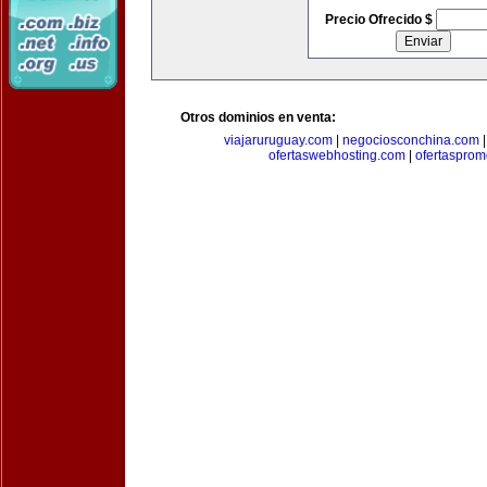
Precio Ofrecido $
Otros dominios en venta:
viajaruruguay.com
|
negociosconchina.com
ofertaswebhosting.com
|
ofertasprom