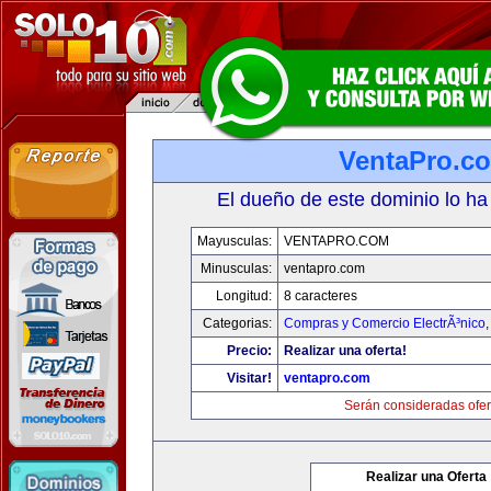
VentaPro.c
El dueño de este dominio lo ha
Mayusculas:
VENTAPRO.COM
Minusculas:
ventapro.com
Longitud:
8 caracteres
Categorias:
Compras y Comercio ElectrÃ³nico
Precio:
Realizar una oferta!
Visitar!
ventapro.com
Serán consideradas ofer
Realizar una Oferta