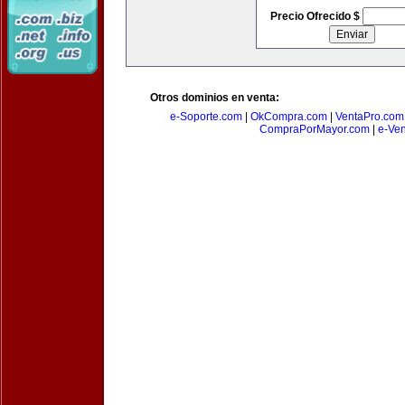
Precio Ofrecido $
Otros dominios en venta:
e-Soporte.com
|
OkCompra.com
|
VentaPro.com
CompraPorMayor.com
|
e-Ve