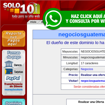
negociosguatem
El dueño de este dominio lo ha
Mayusculas:
NEGOCIOSGUAT
Minusculas:
negociosguatemal
Longitud:
17 caracteres
Categorias:
Negocios
Precio:
Realizar una ofert
Visitar!
negociosguatema
Serán consideradas ofer
Realizar una Oferta