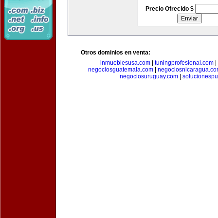
Precio Ofrecido $
Otros dominios en venta:
inmueblesusa.com
|
tuningprofesional.com
|
negociosguatemala.com
|
negociosnicaragua.c
negociosuruguay.com
|
solucionespub