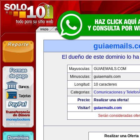
guiaemails.
El dueño de este dominio lo ha
Mayusculas:
GUIAEMAILS.COM
Minusculas:
guiaemails.com
Longitud:
10 caracteres
Categorias:
Comunicaciones y TelefonÃ
Precio:
Realizar una oferta!
Visitar!
guiaemails.com
Serán consideradas ofer
Realizar una Oferta