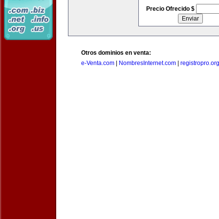
Precio Ofrecido $
Otros dominios en venta:
e-Venta.com
|
NombresInternet.com
|
registropro.or