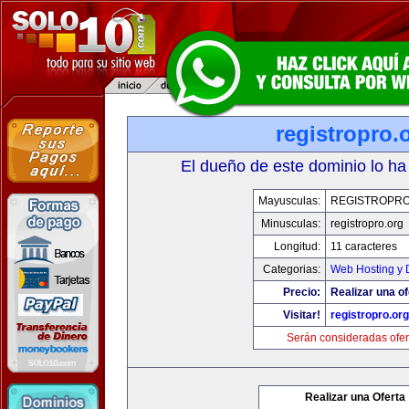
registropro.
El dueño de este dominio lo ha
Mayusculas:
REGISTROPR
Minusculas:
registropro.org
Longitud:
11 caracteres
Categorias:
Web Hosting y 
Precio:
Realizar una of
Visitar!
registropro.org
Serán consideradas ofer
Realizar una Oferta