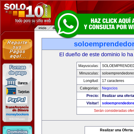
soloemprendedo
El dueño de este dominio lo ha
Mayusculas:
SOLOEMPRENDE
Minusculas:
soloemprendedore
Longitud:
17 caracteres
Categorias:
Negocios
Precio:
Realizar una oferta
Visitar!
soloemprendedor
Serán consideradas ofer
Realizar una Oferta