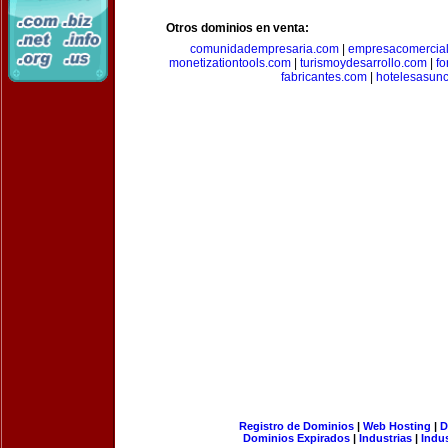
Otros dominios en venta:
comunidadempresaria.com
|
empresacomercia
monetizationtools.com
|
turismoydesarrollo.com
|
fo
fabricantes.com
|
hotelesasun
Registro de Dominios
|
Web Hosting
|
D
Dominios Expirados
|
Industrias
|
Indu