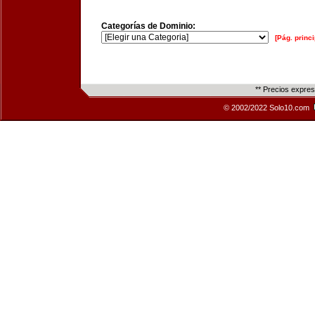
Categorías de Dominio:
[Pág. princi
** Precios expre
© 2002/2022 Solo10.com