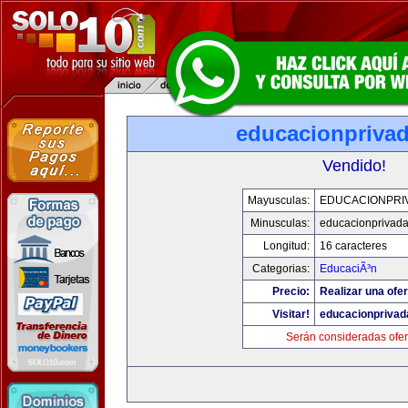
educacionpriva
Vendido!
Mayusculas:
EDUCACIONPRI
Minusculas:
educacionprivad
Longitud:
16 caracteres
Categorias:
EducaciÃ³n
Precio:
Realizar una ofer
Visitar!
educacionprivad
Serán consideradas ofer