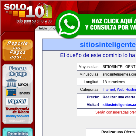
sitiosinteligent
El dueño de este dominio lo ha
Mayusculas:
SITIOSINTELIGEN
Minusculas:
sitiosinteligentes.c
Longitud:
18 caracteres
Categorias:
Internet
,
Web Hostin
Precio:
Realizar una oferta
Visitar!
sitiosinteligentes.
Serán consideradas ofer
Realizar una Oferta