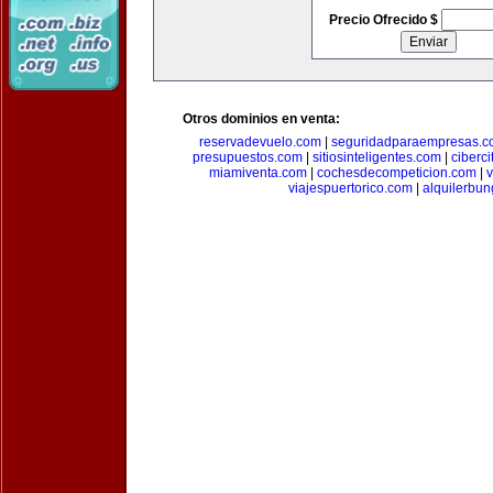
Precio Ofrecido $
Otros dominios en venta:
reservadevuelo.com
|
seguridadparaempresas.
presupuestos.com
|
sitiosinteligentes.com
|
ciberc
miamiventa.com
|
cochesdecompeticion.com
|
viajespuertorico.com
|
alquilerbu