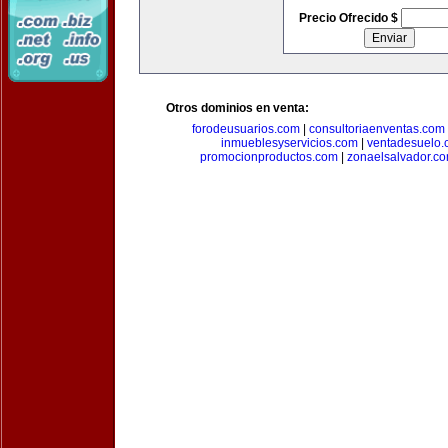
Precio Ofrecido $
Otros dominios en venta:
forodeusuarios.com
|
consultoriaenventas.com
inmueblesyservicios.com
|
ventadesuelo.
promocionproductos.com
|
zonaelsalvador.c