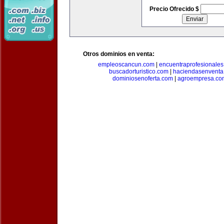
Precio Ofrecido $
Otros dominios en venta:
empleoscancun.com
|
encuentraprofesionale
buscadorturistico.com
|
haciendasenventa
dominiosenoferta.com
|
agroempresa.co