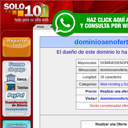
dominiosenofer
El dueño de este dominio lo ha
Mayusculas:
DOMINIOSENOF
Minusculas:
dominiosenoferta
Longitud:
16 caracteres
Categorias:
Web Hosting y D
Precio:
Realizar una ofer
Visitar!
dominiosenofert
Serán consideradas ofer
Realizar una Oferta