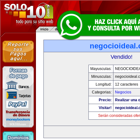
negocioideal
Vendido!
Mayusculas:
NEGOCIOIDE
Minusculas:
negocioideal.
Longitud:
12 caracteres
Categorias:
Negocios
Precio:
Realizar una o
Visitar!
negocioideal
Serán consideradas ofer