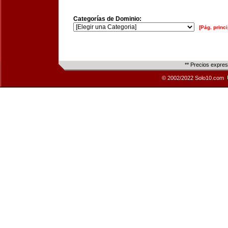
Categorías de Dominio:
[Pág. princi
** Precios expre
© 2002/2022 Solo10.com