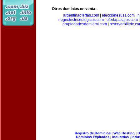
Otros dominios en venta:
argentinaofertas.com
|
eleccionesusa.com
|
h
negociostecnologicos.com
|
ofertapasajes.com
propiedadesdemiami.com
|
reservarbillete.c
Registro de Dominios
|
Web Hosting
|
D
Dominios Expirados
|
Industrias
|
Indu