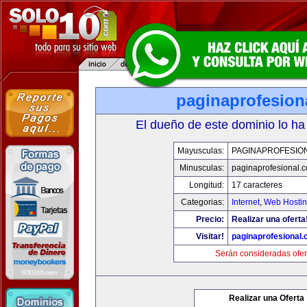
paginaprofesion
El dueño de este dominio lo ha
Mayusculas:
PAGINAPROFESIO
Minusculas:
paginaprofesional.
Longitud:
17 caracteres
Categorias:
Internet
,
Web Hostin
Precio:
Realizar una oferta
Visitar!
paginaprofesional
Serán consideradas ofer
Realizar una Oferta