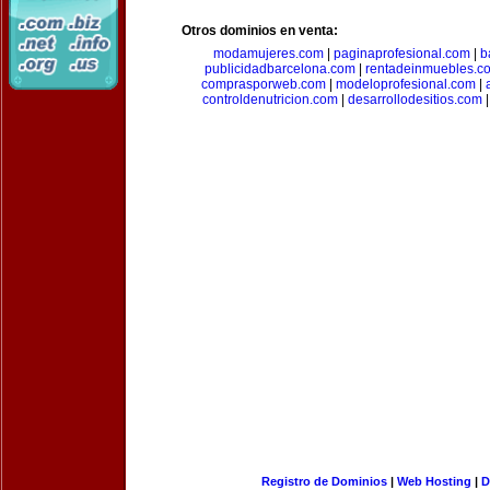
Otros dominios en venta:
modamujeres.com
|
paginaprofesional.com
|
b
publicidadbarcelona.com
|
rentadeinmuebles.c
comprasporweb.com
|
modeloprofesional.com
|
controldenutricion.com
|
desarrollodesitios.com
Registro de Dominios
|
Web Hosting
|
D