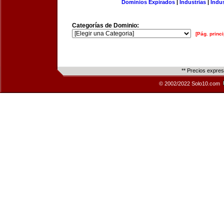
Dominios Expirados
|
Industrias
|
Indu
Categorías de Dominio:
[Pág. princi
** Precios expre
© 2002/2022 Solo10.com