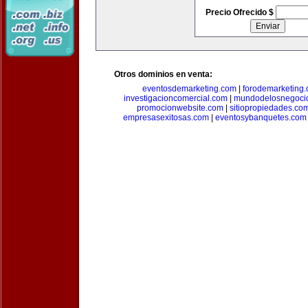
Precio Ofrecido $
Otros dominios en venta:
eventosdemarketing.com
|
forodemarketing
investigacioncomercial.com
|
mundodelosnegoci
promocionwebsite.com
|
sitiopropiedades.co
empresasexitosas.com
|
eventosybanquetes.com