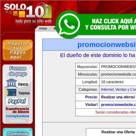
promocionwebsi
El dueño de este dominio lo ha
Mayusculas:
PROMOCIONWEBSI
Minusculas:
promocionwebsite.c
Longitud:
16 caracteres
Categorias:
Internet
,
Ventas y Co
Precio:
Realizar una oferta!
Visitar!
promocionwebsite.
Serán consideradas ofer
Realizar una Oferta