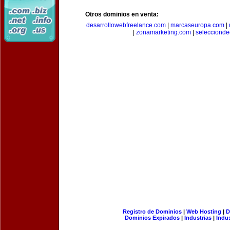
Otros dominios en venta:
desarrollowebfreelance.com
|
marcaseuropa.com
|
|
zonamarketing.com
|
selecciond
Registro de Dominios
|
Web Hosting
|
D
Dominios Expirados
|
Industrias
|
Indu