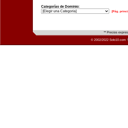
Categorías de Dominio:
[Pág. princi
** Precios expre
© 2002/2022 Solo10.com