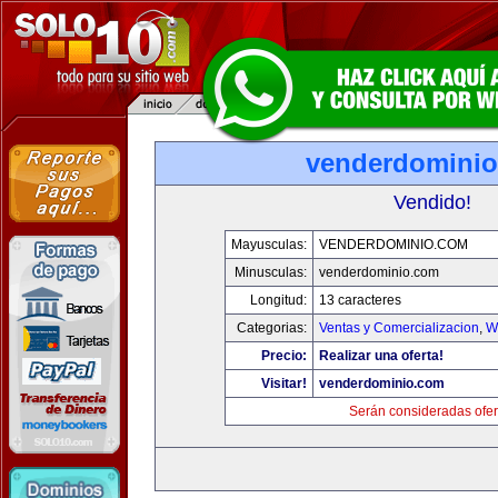
venderdomini
Vendido!
Mayusculas:
VENDERDOMINIO.COM
Minusculas:
venderdominio.com
Longitud:
13 caracteres
Categorias:
Ventas y Comercializacion
,
W
Precio:
Realizar una oferta!
Visitar!
venderdominio.com
Serán consideradas ofer