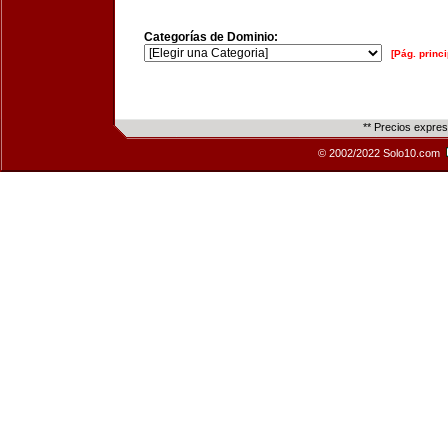
Categorías de Dominio:
[Pág. princi
** Precios expre
© 2002/2022 Solo10.com