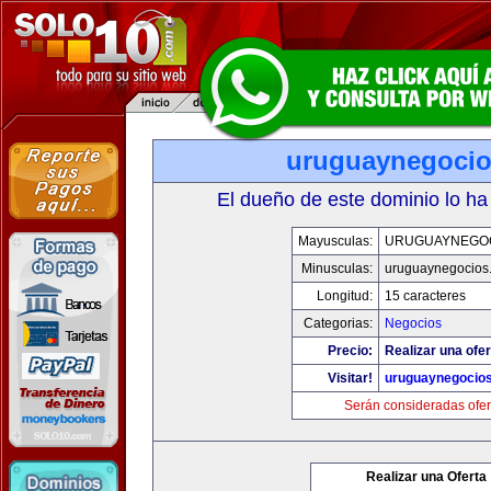
uruguaynegoci
El dueño de este dominio lo ha
Mayusculas:
URUGUAYNEGO
Minusculas:
uruguaynegocios
Longitud:
15 caracteres
Categorias:
Negocios
Precio:
Realizar una ofer
Visitar!
uruguaynegocio
Serán consideradas ofer
Realizar una Oferta