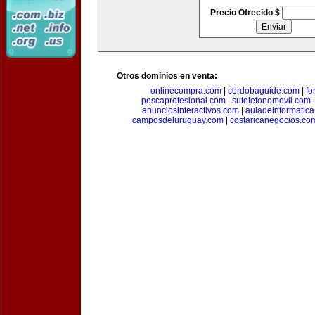
Precio Ofrecido $
Otros dominios en venta:
onlinecompra.com
|
cordobaguide.com
|
fo
pescaprofesional.com
|
sutelefonomovil.com
anunciosinteractivos.com
|
auladeinformatic
camposdeluruguay.com
|
costaricanegocios.co