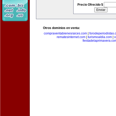
Precio Ofrecido $
Otros dominios en venta:
compraventabienesraices.com
|
forodeperiodistas
rematesinternet.com
|
turismoaldia.com
|
v
fiestadelaprimavera.co