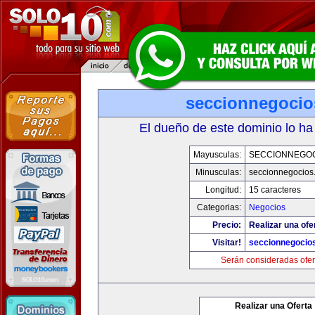
seccionnegoci
El dueño de este dominio lo ha
Mayusculas:
SECCIONNEGO
Minusculas:
seccionnegocios
Longitud:
15 caracteres
Categorias:
Negocios
Precio:
Realizar una ofe
Visitar!
seccionnegocio
Serán consideradas ofer
Realizar una Oferta