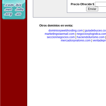
Precio Ofrecido $
Otros dominios en venta:
dominiosywebhosting.com
|
guiadebuceo.c
marketingviaemail.com
|
negociosylogistica.co
seccionnegocios.com
|
haciendoturismo.com
mercadosyvalores.com
|
ventadepr