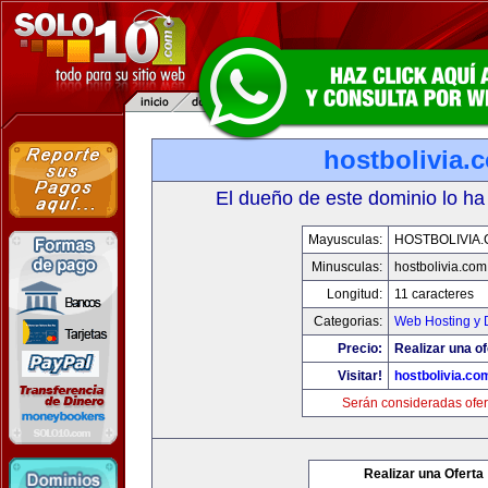
hostbolivia.
El dueño de este dominio lo ha
Mayusculas:
HOSTBOLIVIA
Minusculas:
hostbolivia.com
Longitud:
11 caracteres
Categorias:
Web Hosting y 
Precio:
Realizar una of
Visitar!
hostbolivia.co
Serán consideradas ofer
Realizar una Oferta