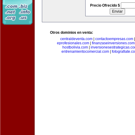
Precio Ofrecido $
Otros dominios en venta:
centraldeventa.com
|
contactoempresas.com
eprofesionales.com
|
finanzaseinversiones.com
hostbolivia.com
|
inversionesestrategicas.c
entrenamientocomercial.com
|
fotografiate.c