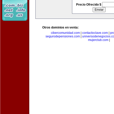
Precio Ofrecido $
Otros dominios en venta:
cibercomunidad.com
|
contactoclave.com
|
pr
segurodepensiones.com
|
universodenegocios.c
mujerclub.com
|