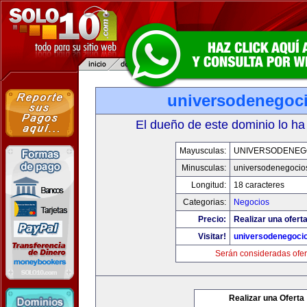
universodenegoc
El dueño de este dominio lo ha
Mayusculas:
UNIVERSODENEG
Minusculas:
universodenegocio
Longitud:
18 caracteres
Categorias:
Negocios
Precio:
Realizar una oferta
Visitar!
universodenegoci
Serán consideradas ofer
Realizar una Oferta