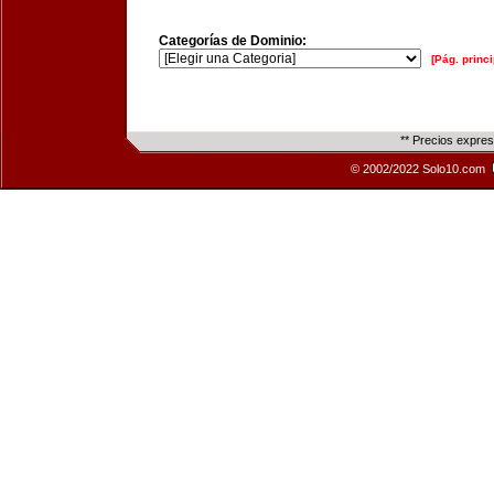
Categorías de Dominio:
[Pág. princi
** Precios expre
© 2002/2022 Solo10.com