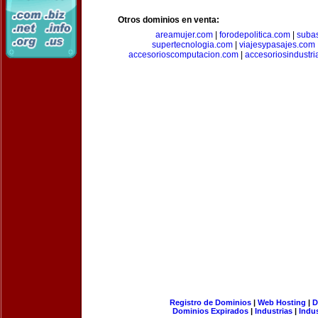
Otros dominios en venta:
areamujer.com
|
forodepolitica.com
|
suba
supertecnologia.com
|
viajesypasajes.com
accesorioscomputacion.com
|
accesoriosindustri
Registro de Dominios
|
Web Hosting
|
D
Dominios Expirados
|
Industrias
|
Indu