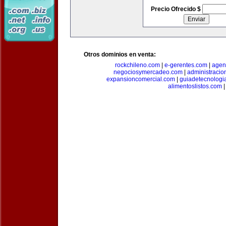
Precio Ofrecido $
Otros dominios en venta:
rockchileno.com
|
e-gerentes.com
|
agen
negociosymercadeo.com
|
administracio
expansioncomercial.com
|
guiadetecnologi
alimentoslistos.com
|