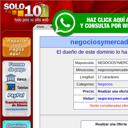
negociosymerca
El dueño de este dominio lo ha
Mayusculas:
NEGOCIOSYMER
Minusculas:
negociosymercade
Longitud:
17 caracteres
Categorias:
Negocios
Precio:
Realizar una ofert
Visitar!
negociosymercad
Serán consideradas ofer
Realizar una Oferta