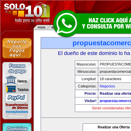
propuestacomerc
El dueño de este dominio lo ha
Mayusculas:
PROPUESTACOME
Minusculas:
propuestacomercia
Longitud:
18 caracteres
Categorias:
Negocios
Precio:
Realizar una oferta
Visitar!
propuestacomerci
Serán consideradas ofer
Realizar una Oferta