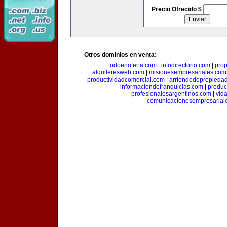
Precio Ofrecido $
Otros dominios en venta:
todoenoferta.com
|
infodirectorio.com
|
pro
alquileresweb.com
|
misionesempresariales.com
productividadcomercial.com
|
arriendodepropieda
informaciondefranquicias.com
|
produc
profesionalesargentinos.com
|
vid
comunicacionesempresarial