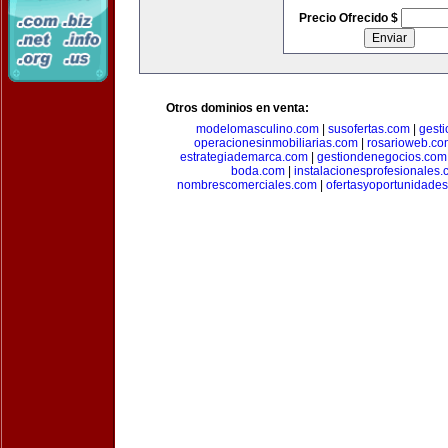
Precio Ofrecido $
Otros dominios en venta:
modelomasculino.com
|
susofertas.com
|
gest
operacionesinmobiliarias.com
|
rosarioweb.co
estrategiademarca.com
|
gestiondenegocios.com
boda.com
|
instalacionesprofesionales
nombrescomerciales.com
|
ofertasyoportunidade