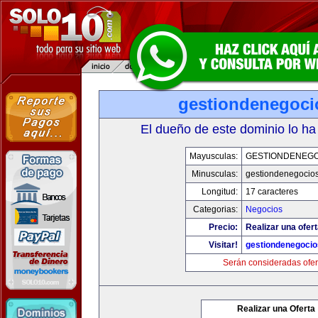
gestiondenegoc
El dueño de este dominio lo ha
Mayusculas:
GESTIONDENEG
Minusculas:
gestiondenegocio
Longitud:
17 caracteres
Categorias:
Negocios
Precio:
Realizar una ofert
Visitar!
gestiondenegoci
Serán consideradas ofer
Realizar una Oferta