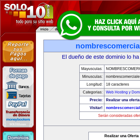
nombrescomercia
El dueño de este dominio lo ha
Mayusculas:
NOMBRESCOMERC
Minusculas:
nombrescomerciale
Longitud:
18 caracteres
Categorias:
Web Hosting y Dom
Precio:
Realizar una oferta
Visitar!
nombrescomercial
Serán consideradas ofer
Realizar una Oferta