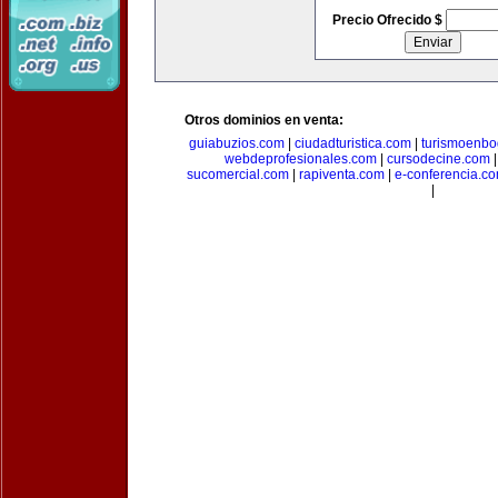
Precio Ofrecido $
Otros dominios en venta:
guiabuzios.com
|
ciudadturistica.com
|
turismoenbo
webdeprofesionales.com
|
cursodecine.com
sucomercial.com
|
rapiventa.com
|
e-conferencia.c
|