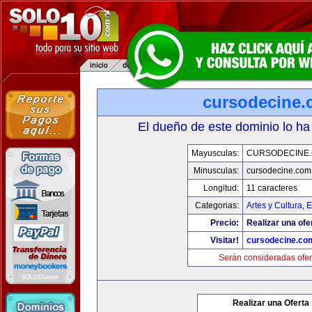
cursodecine
El dueño de este dominio lo ha
Mayusculas:
CURSODECINE
Minusculas:
cursodecine.com
Longitud:
11 caracteres
Categorias:
Artes y Cultura
,
E
Precio:
Realizar una ofe
Visitar!
cursodecine.co
Serán consideradas ofer
Realizar una Oferta