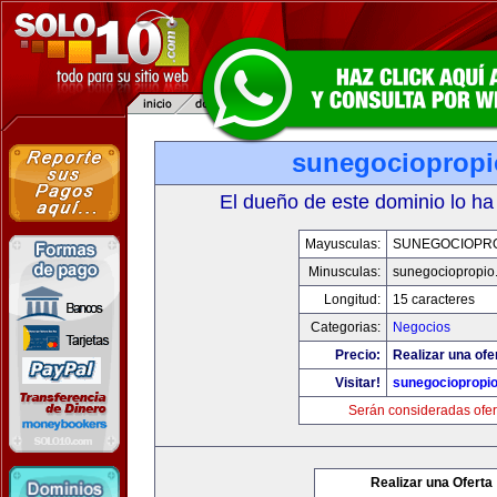
sunegocioprop
El dueño de este dominio lo ha
Mayusculas:
SUNEGOCIOPR
Minusculas:
sunegociopropio
Longitud:
15 caracteres
Categorias:
Negocios
Precio:
Realizar una ofe
Visitar!
sunegociopropi
Serán consideradas ofer
Realizar una Oferta