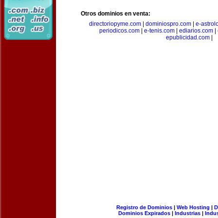
Otros dominios en venta:
directoriopyme.com
|
dominiospro.com
|
e-astrol
periodicos.com
|
e-tenis.com
|
ediarios.com
|
epublicidad.com
|
Registro de Dominios
|
Web Hosting
|
D
Dominios Expirados
|
Industrias
|
Indu