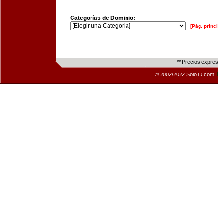
Categorías de Dominio:
[Pág. princi
** Precios expre
© 2002/2022 Solo10.com