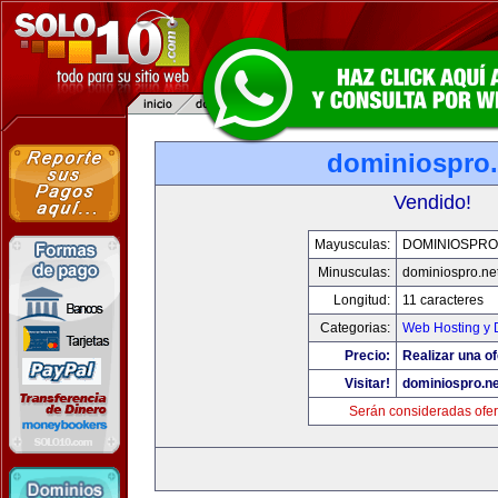
dominiospro.
Vendido!
Mayusculas:
DOMINIOSPRO
Minusculas:
dominiospro.ne
Longitud:
11 caracteres
Categorias:
Web Hosting y 
Precio:
Realizar una of
Visitar!
dominiospro.ne
Serán consideradas ofer