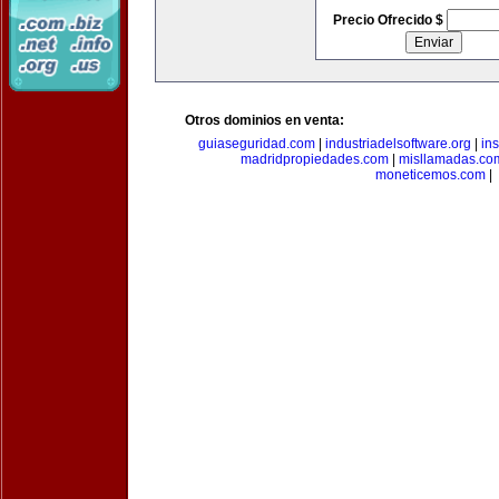
Precio Ofrecido $
Otros dominios en venta:
guiaseguridad.com
|
industriadelsoftware.org
|
in
madridpropiedades.com
|
misllamadas.co
moneticemos.com
|