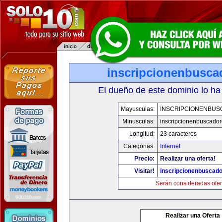
inscripcionenbusca
El dueño de este dominio lo ha
Mayusculas:
INSCRIPCIONENBU
Minusculas:
inscripcionenbuscado
Longitud:
23 caracteres
Categorias:
Internet
Precio:
Realizar una oferta!
Visitar!
inscripcionenbuscad
Serán consideradas ofer
Realizar una Oferta