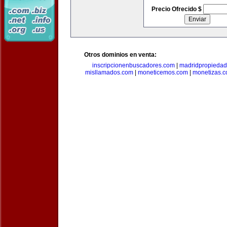
Precio Ofrecido $
Otros dominios en venta:
inscripcionenbuscadores.com
|
madridpropieda
misllamados.com
|
moneticemos.com
|
monetizas.