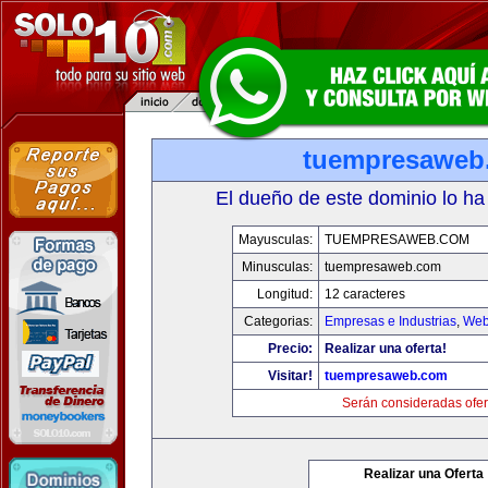
tuempresaweb
El dueño de este dominio lo ha
Mayusculas:
TUEMPRESAWEB.COM
Minusculas:
tuempresaweb.com
Longitud:
12 caracteres
Categorias:
Empresas e Industrias
,
Web
Precio:
Realizar una oferta!
Visitar!
tuempresaweb.com
Serán consideradas ofer
Realizar una Oferta