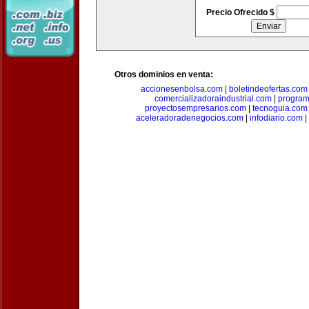
Precio Ofrecido $
Otros dominios en venta:
accionesenbolsa.com
|
boletindeofertas.com
comercializadoraindustrial.com
|
progra
proyectosempresarios.com
|
tecnoguia.com
aceleradoradenegocios.com
|
infodiario.com
|