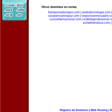
Otros dominios en venta:
franquiciadeviajes.com
|
audiotecnologia.com
casasencarlospaz.com
|
negociosenecuador.c
cursointernacional.com
|
estilistaprofesional.
portalmendoza.com
|
Registro de Dominios
|
Web Hosting
|
D