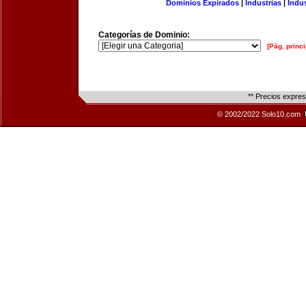
Dominios Expirados
|
Industrias
|
Indu
Categorías de Dominio:
[Pág. princi
** Precios expre
© 2002/2022 Solo10.com