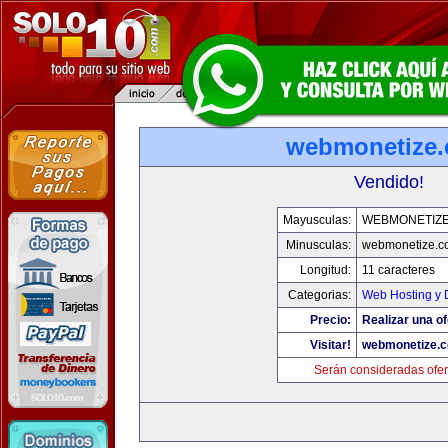
webmonetize
Vendido!
Mayusculas:
WEBMONETIZ
Minusculas:
webmonetize.c
Longitud:
11 caracteres
Categorias:
Web Hosting y 
Precio:
Realizar una of
Visitar!
webmonetize.
Serán consideradas ofer