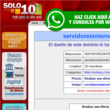
servidoresinter
El dueño de este dominio lo ha
Mayusculas:
SERVIDORESINT
Minusculas:
servidoresinternet
Longitud:
18 caracteres
Categorias:
Web Hosting y Dom
Precio:
Realizar una ofert
Visitar!
servidoresinterne
Serán consideradas ofer
Realizar una Oferta