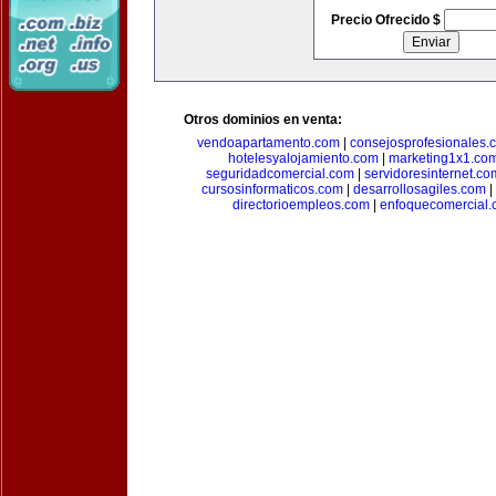
Precio Ofrecido $
Otros dominios en venta:
vendoapartamento.com
|
consejosprofesionales.
hotelesyalojamiento.com
|
marketing1x1.co
seguridadcomercial.com
|
servidoresinternet.co
cursosinformaticos.com
|
desarrollosagiles.com
|
directorioempleos.com
|
enfoquecomercial