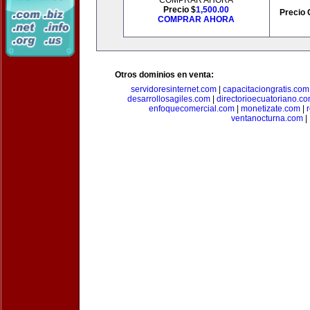
COMPRAR AHORA
Precio $
1,500.00
Precio 
COMPRAR AHORA
Otros dominios en venta:
servidoresinternet.com
|
capacitaciongratis.com
desarrollosagiles.com
|
directorioecuatoriano.c
enfoquecomercial.com
|
monetizate.com
|
ventanocturna.com
|