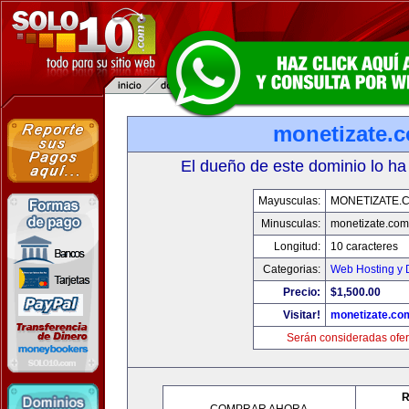
monetizate.
El dueño de este dominio lo ha
Mayusculas:
MONETIZATE.
Minusculas:
monetizate.com
Longitud:
10 caracteres
Categorias:
Web Hosting y 
Precio:
$1,500.00
Visitar!
monetizate.co
Serán consideradas ofer
R